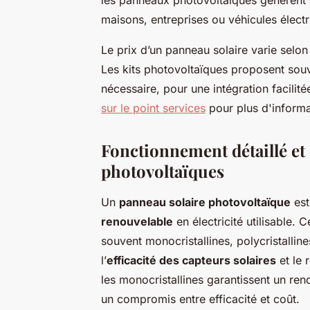
maisons, entreprises ou véhicules électr
Le prix d’un panneau solaire varie selon
Les kits photovoltaïques proposent souv
nécessaire, pour une intégration facilit
sur le point services
pour plus d'informa
Fonctionnement détaillé e
photovoltaïques
Un
panneau solaire photovoltaïque
est
renouvelable
en électricité utilisable. 
souvent monocristallines, polycristallin
l’
efficacité des capteurs solaires
et le 
les monocristallines garantissent un rend
un compromis entre efficacité et coût.