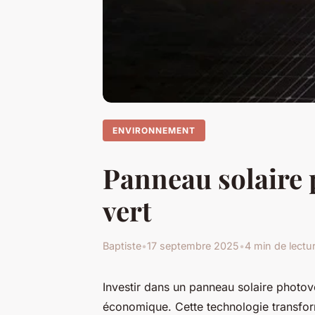
ENVIRONNEMENT
Panneau solaire p
vert
Baptiste
•
17 septembre 2025
•
4 min de lectu
Investir dans un panneau solaire photovo
économique. Cette technologie transforme