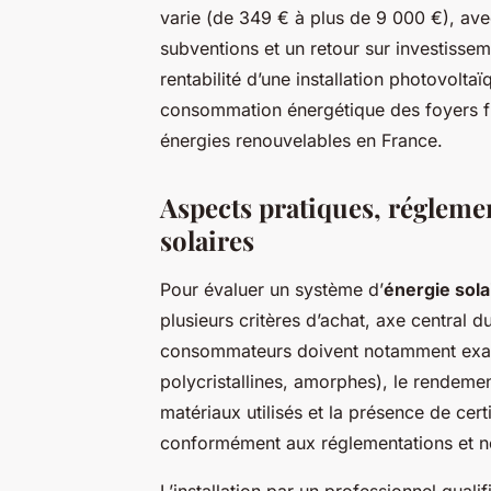
varie (de 349 € à plus de 9 000 €), avec
subventions et un retour sur investissem
rentabilité d’une installation photovolt
consommation énergétique des foyers fr
énergies renouvelables en France.
Aspects pratiques, réglemen
solaires
Pour évaluer un système d’
énergie sola
plusieurs critères d’achat, axe central 
consommateurs doivent notamment examin
polycristallines, amorphes), le rendemen
matériaux utilisés et la présence de cert
conformément aux réglementations et n
L’installation par un professionnel quali