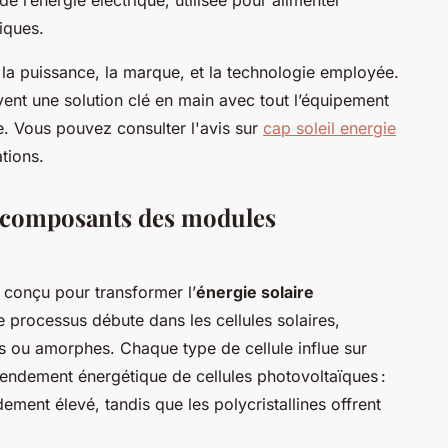
iques.
 la puissance, la marque, et la technologie employée.
ent une solution clé en main avec tout l’équipement
ée. Vous pouvez consulter l'avis sur
cap soleil energie
tions.
t composants des modules
 conçu pour transformer l’
énergie solaire
Ce processus débute dans les cellules solaires,
es ou amorphes. Chaque type de cellule influe sur
rendement énergétique de cellules photovoltaïques :
ement élevé, tandis que les polycristallines offrent