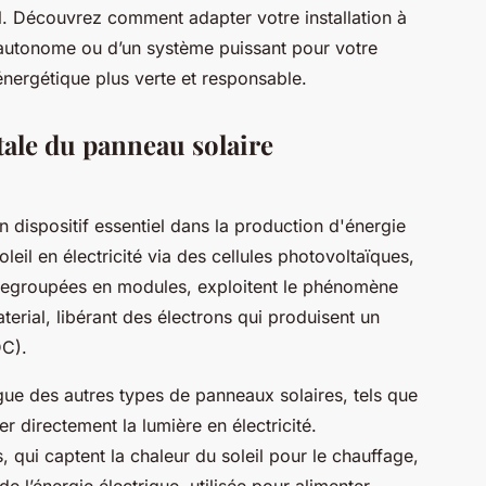
al. Découvrez comment adapter votre installation à
it autonome ou d’un système puissant pour votre
énergétique plus verte et responsable.
le du panneau solaire
 dispositif essentiel dans la production d'énergie
oleil en électricité via des cellules photovoltaïques,
, regroupées en modules, exploitent le phénomène
terial, libérant des électrons qui produisent un
DC).
gue des autres types de panneaux solaires, tels que
r directement la lumière en électricité.
qui captent la chaleur du soleil pour le chauffage,
 l’énergie électrique, utilisée pour alimenter