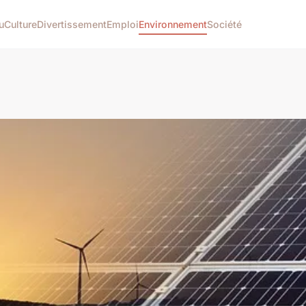
u
Culture
Divertissement
Emploi
Environnement
Société