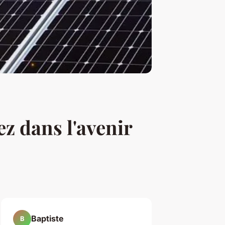
ez dans l'avenir
Baptiste
B