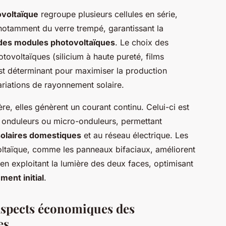
ovoltaïque
regroupe plusieurs cellules en série,
notamment du verre trempé, garantissant la
 des modules photovoltaïques
. Le choix des
tovoltaïques (silicium à haute pureté, films
st déterminant pour maximiser la production
 variations de rayonnement solaire.
ère, elles génèrent un courant continu. Celui-ci est
s onduleurs ou micro-onduleurs, permettant
olaires domestiques
et au réseau électrique. Les
oltaïque, comme les panneaux bifaciaux, améliorent
en exploitant la lumière des deux faces, optimisant
ment initial
.
 aspects économiques des
es