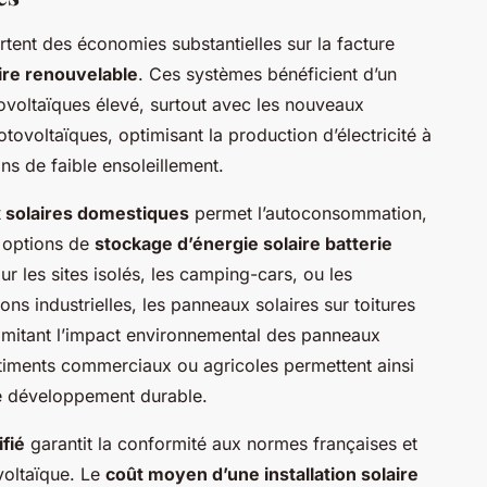
tent des économies substantielles sur la facture
ire renouvelable
. Ces systèmes bénéficient d’un
ovoltaïques élevé, surtout avec les nouveaux
tovoltaïques, optimisant la production d’électricité à
ns de faible ensoleillement.
 solaires domestiques
permet l’autoconsommation,
 options de
stockage d’énergie solaire batterie
ur les sites isolés, les camping-cars, ou les
ions industrielles, les panneaux solaires sur toitures
 limitant l’impact environnemental des panneaux
âtiments commerciaux ou agricoles permettent ainsi
 le développement durable.
ifié
garantit la conformité aux normes françaises et
voltaïque. Le
coût moyen d’une installation solaire