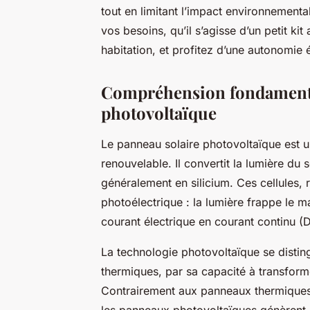
tout en limitant l’impact environnement
vos besoins, qu’il s’agisse d’un petit k
habitation, et profitez d’une autonomie 
Compréhension fondamenta
photovoltaïque
Le panneau solaire photovoltaïque est un
renouvelable. Il convertit la lumière du s
généralement en silicium. Ces cellules
photoélectrique : la lumière frappe le ma
courant électrique en courant continu (
La technologie photovoltaïque se distin
thermiques, par sa capacité à transforme
Contrairement aux panneaux thermiques, 
les panneaux photovoltaïques génèrent de