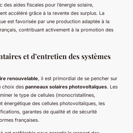
 des aides fiscales pour l’énergie solaire,
ent accéléré grâce à la revente des surplus. La
aïque est favorisée par une production adaptée à la
ançais, contribuant activement à la promotion des
taires et d’entretien des systèmes
ire renouvelable
, il est primordial de se pencher sur
du choix des
panneaux solaires photovoltaïques
. Les
er le type de cellules (monocristallines,
t énergétique des cellules photovoltaïques, les
ifications, garantes de qualité et de sécurité
ormes françaises.
fié est préférable pour garantir le respect des