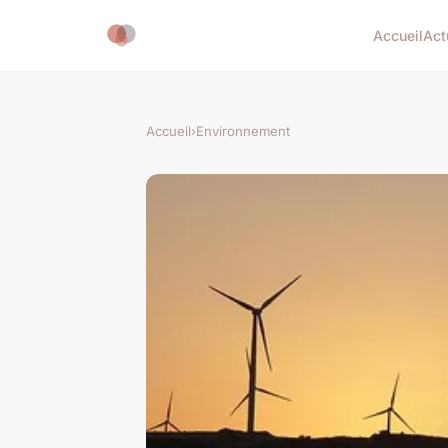
Accueil
Act
Accueil
›
Environnement