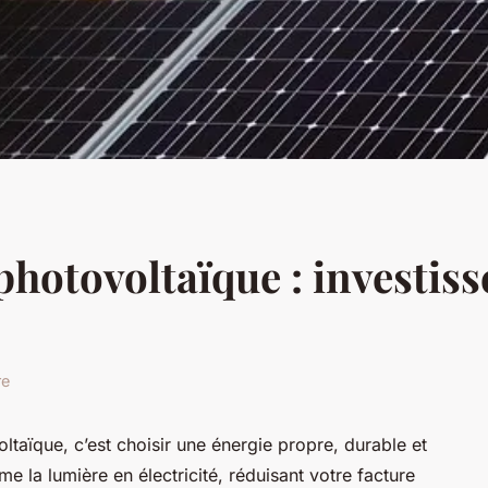
hotovoltaïque : investiss
re
ltaïque, c’est choisir une énergie propre, durable et
 la lumière en électricité, réduisant votre facture