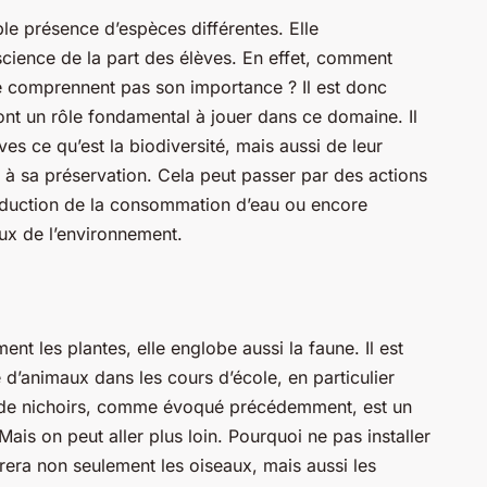
ple présence d’espèces différentes. Elle
cience de la part des élèves. En effet, comment
 ne comprennent pas son importance ? Il est donc
s ont un rôle fondamental à jouer dans ce domaine. Il
es ce qu’est la biodiversité, mais aussi de leur
à sa préservation. Cela peut passer par des actions
réduction de la consommation d’eau ou encore
ux de l’environnement.
nt les plantes, elle englobe aussi la faune. Il est
 d’animaux dans les cours d’école, en particulier
e de nichoirs, comme évoqué précédemment, est un
ais on peut aller plus loin. Pourquoi ne pas installer
rera non seulement les oiseaux, mais aussi les