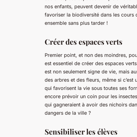
nos enfants, peuvent devenir de véritab
favoriser la biodiversité dans les cours
ensemble sans plus tarder !
Créer des espaces verts
Premier point, et non des moindres, pour 
est essentiel de créer des espaces ver
est non seulement signe de vie, mais aus
des arbres et des fleurs, même si c’est 
qui favorisent la vie sous toutes ses fo
encore prévoir un coin pour les insectes
qui gagneraient à avoir des nichoirs dan
dangers de la ville ?
Sensibiliser les élèves