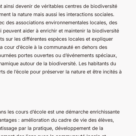
t ainsi devenir de véritables centres de biodiversité
ment la nature mais aussi les interactions sociales.
vec des associations environnementales locales, des
i peuvent aider à enrichir et maintenir la biodiversité
ts sur les différentes espèces locales et expliquer
 la cour d’école à la communauté en dehors des
journées portes ouvertes ou d’événements spéciaux,
namique autour de la biodiversité. Les habitants du
ts de l’école pour préserver la nature et être incités à
 dans les cours d’école est une démarche enrichissante
antages : amélioration du cadre de vie des élèves,
entissage par la pratique, développement de la