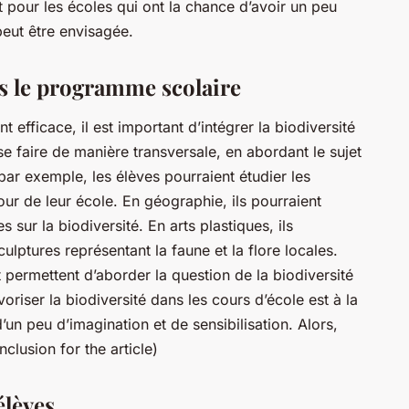
Et pour les écoles qui ont la chance d’avoir un peu
 peut être envisagée.
ns le programme scolaire
 efficace, il est important d’intégrer la biodiversité
e faire de manière transversale, en abordant le sujet
par exemple, les élèves pourraient étudier les
ur de leur école. En géographie, ils pourraient
s sur la biodiversité. En arts plastiques, ils
ulptures représentant la faune et la flore locales.
t permettent d’aborder la question de la biodiversité
voriser la biodiversité dans les cours d’école est à la
d’un peu d’imagination et de sensibilisation. Alors,
lusion for the article)
élèves