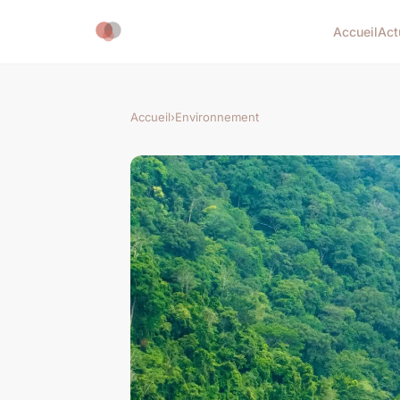
Accueil
Act
Accueil
›
Environnement