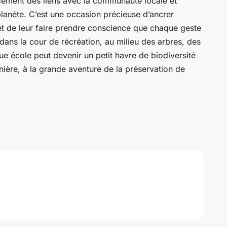
rcement des liens avec la communauté locale et
planète. C’est une occasion précieuse d’ancrer
 et de leur faire prendre conscience que chaque geste
ans la cour de récréation, au milieu des arbres, des
que école peut devenir un petit havre de biodiversité
nière, à la grande aventure de la préservation de