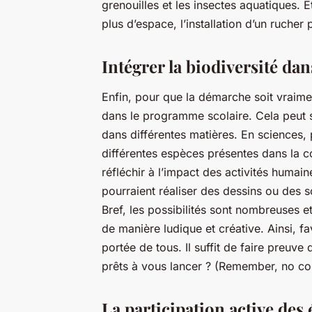
grenouilles et les insectes aquatiques. 
plus d’espace, l’installation d’un rucher
Intégrer la biodiversité da
Enfin, pour que la démarche soit vraiment
dans le programme scolaire. Cela peut s
dans différentes matières. En sciences, 
différentes espèces présentes dans la co
réfléchir à l’impact des activités humaine
pourraient réaliser des dessins ou des sc
Bref, les possibilités sont nombreuses e
de manière ludique et créative. Ainsi, fa
portée de tous. Il suffit de faire preuve 
prêts à vous lancer ? (Remember, no conc
La participation active des 