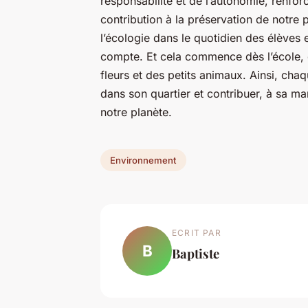
responsabilité et de l’autonomie, renfo
contribution à la préservation de notre 
l’écologie dans le quotidien des élèves
compte. Et cela commence dès l’école, d
fleurs et des petits animaux. Ainsi, cha
dans son quartier et contribuer, à sa ma
notre planète.
Environnement
ECRIT PAR
B
Baptiste