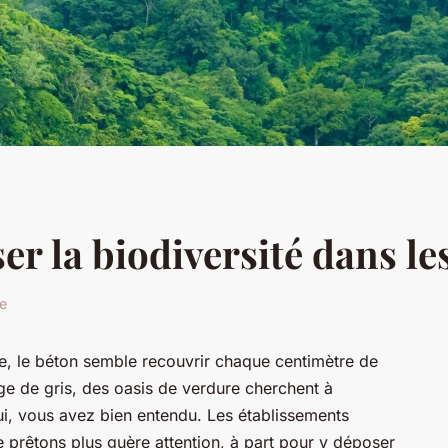
 la biodiversité dans les
re
e, le béton semble recouvrir chaque centimètre de
ge de gris, des oasis de verdure cherchent à
oui, vous avez bien entendu. Les établissements
 prêtons plus guère attention, à part pour y déposer