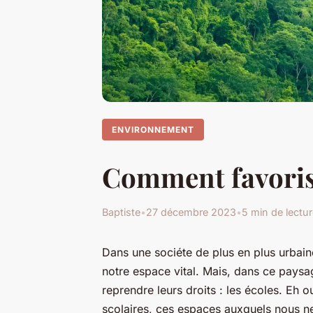
ENVIRONNEMENT
Comment favoriser
Baptiste
•
27 décembre 2023
•
5 min de lectu
Dans une sociéte de plus en plus urbain
notre espace vital. Mais, dans ce paysa
reprendre leurs droits : les écoles. Eh 
scolaires, ces espaces auxquels nous ne