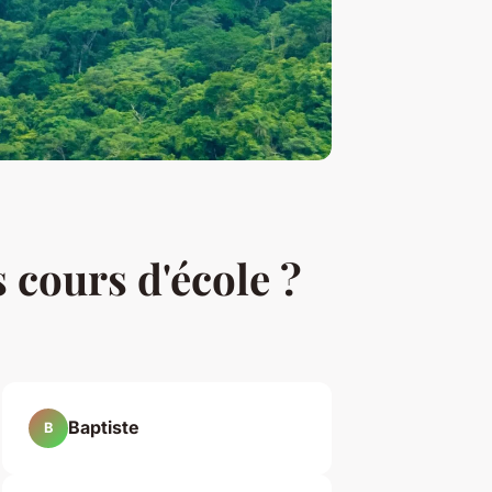
 cours d'école ?
Baptiste
B