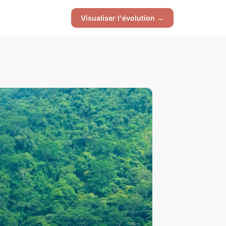
Visualiser l'évolution →