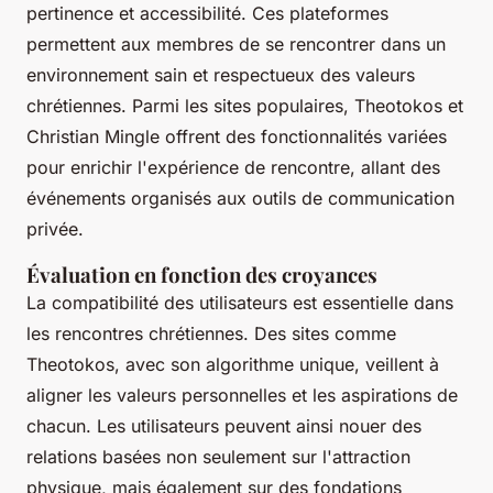
pertinence et accessibilité. Ces plateformes
permettent aux membres de se rencontrer dans un
environnement sain et respectueux des valeurs
chrétiennes. Parmi les sites populaires, Theotokos et
Christian Mingle offrent des fonctionnalités variées
pour enrichir l'expérience de rencontre, allant des
événements organisés aux outils de communication
privée.
Évaluation en fonction des croyances
La compatibilité des utilisateurs est essentielle dans
les rencontres chrétiennes. Des sites comme
Theotokos, avec son algorithme unique, veillent à
aligner les valeurs personnelles et les aspirations de
chacun. Les utilisateurs peuvent ainsi nouer des
relations basées non seulement sur l'attraction
physique, mais également sur des fondations