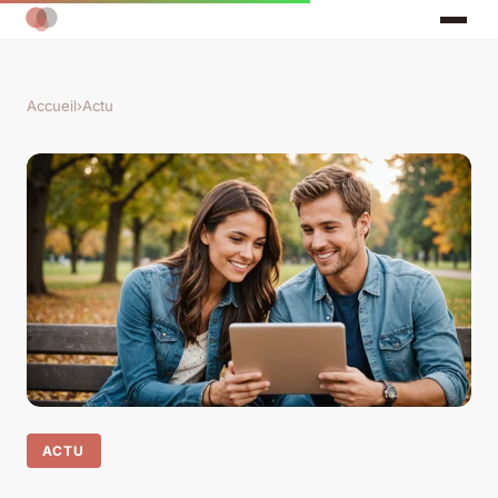
Accueil
›
Actu
ACTU