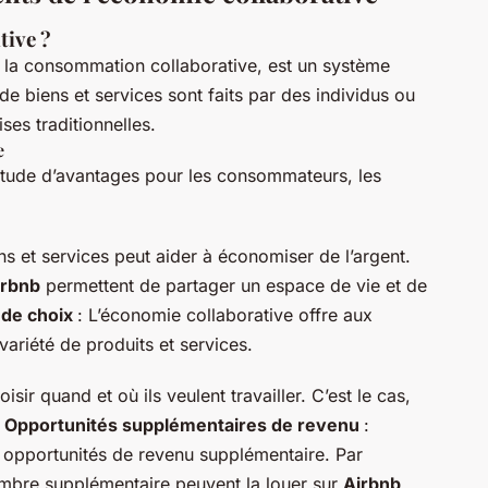
tive ?
e la consommation collaborative, est un système
e biens et services sont faits par des individus ou
ses traditionnelles.
e
titude d’avantages pour les consommateurs, les
ns et services peut aider à économiser de l’argent.
irbnb
permettent de partager un espace de vie et de
 de choix
: L’économie collaborative offre aux
riété de produits et services.
isir quand et où ils veulent travailler. C’est le cas,
–
Opportunités supplémentaires de revenu
:
s opportunités de revenu supplémentaire. Par
mbre supplémentaire peuvent la louer sur
Airbnb
.