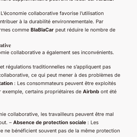
 L’économie collaborative favorise l’utilisation
tribuer à la durabilité environnementale. Par
eformes comme
BlaBlaCar
peut réduire le nombre de
ative
mie collaborative a également ses inconvénients.
 et régulations traditionnelles ne s’appliquent pas
collaborative, ce qui peut mener à des problèmes de
tation
: Les consommateurs peuvent être exploités
r exemple, certains propriétaires de
Airbnb
ont été
ie collaborative, les travailleurs peuvent être mal
out. –
Absence de protection sociale
: Les
ive ne bénéficient souvent pas de la même protection