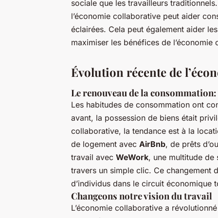
sociale que les travailleurs traditionne
l’économie collaborative peut aider con
éclairées. Cela peut également aider les
maximiser les bénéfices de l’économie c
Évolution récente de l’éco
Le renouveau de la consommation: d
Les habitudes de consommation ont con
avant, la possession de biens était privi
collaborative, la tendance est à la locat
de logement avec
AirBnb
, de prêts d’o
travail avec
WeWork
, une multitude de
travers un simple clic. Ce changement d
d’individus dans le circuit économique t
Changeons notre vision du travail
L’économie collaborative a révolutionné l