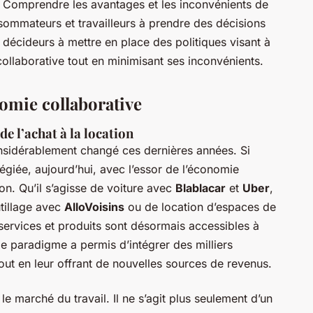
ls. Comprendre les avantages et les inconvénients de
sommateurs et travailleurs à prendre des décisions
 décideurs à mettre en place des politiques visant à
ollaborative tout en minimisant ses inconvénients.
nomie collaborative
e l’achat à la location
sidérablement changé ces dernières années. Si
légiée, aujourd’hui, avec l’essor de l’économie
ion. Qu’il s’agisse de voiture avec
Blablacar
et
Uber
,
utillage avec
AlloVoisins
ou de location d’espaces de
 services et produits sont désormais accessibles à
e paradigme a permis d’intégrer des milliers
out en leur offrant de nouvelles sources de revenus.
e marché du travail. Il ne s’agit plus seulement d’un