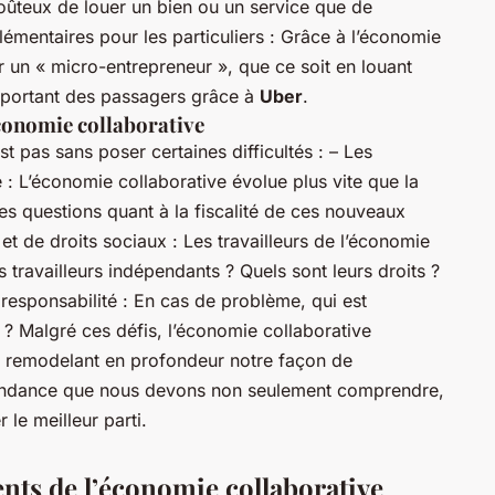
oûteux de louer un bien ou un service que de
émentaires pour les particuliers : Grâce à l’économie
r un « micro-entrepreneur », que ce soit en louant
sportant des passagers grâce à
Uber
.
’économie collaborative
t pas sans poser certaines difficultés : – Les
le : L’économie collaborative évolue plus vite que la
es questions quant à la fiscalité de ces nouveaux
t de droits sociaux : Les travailleurs de l’économie
s travailleurs indépendants ? Quels sont leurs droits ?
responsabilité : En cas de problème, qui est
? Malgré ces défis, l’économie collaborative
r, remodelant en profondeur notre façon de
 tendance que nous devons non seulement comprendre,
 le meilleur parti.
ents de l’économie collaborative