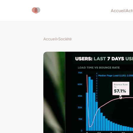
Accueil
Act
Accueil
›
Société