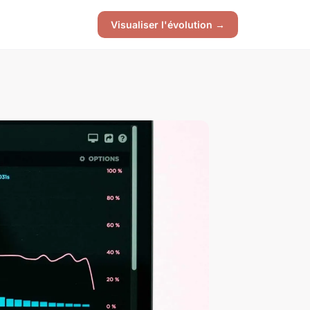
Visualiser l'évolution →