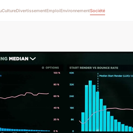
u
Culture
Divertissement
Emploi
Environnement
Société