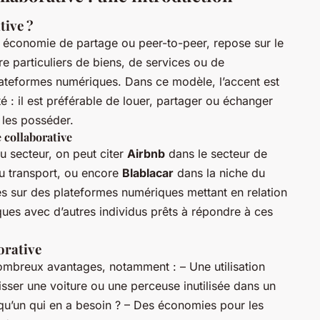
tive ?
e économie de partage ou peer-to-peer, repose sur le
e particuliers de biens, de services ou de
lateformes numériques. Dans ce modèle, l’accent est
té : il est préférable de louer, partager ou échanger
 les posséder.
 collaborative
u secteur, on peut citer
Airbnb
dans le secteur de
u transport, ou encore
Blablacar
dans la niche du
s sur des plateformes numériques mettant en relation
ques avec d’autres individus prêts à répondre à ces
orative
ombreux avantages, notamment : – Une utilisation
isser une voiture ou une perceuse inutilisée dans un
qu’un qui en a besoin ? – Des économies pour les