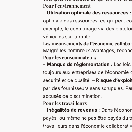
Pour l’environnement
–
Utilisation optimale des ressources
:
optimale des ressources, ce qui peut con
exemple, le covoiturage via des plat
véhicules sur la route.
Les inconvénients de l’économie collabor
Malgré les nombreux avantages, l’écono
Pour les consommateurs
–
Manque de réglementation
: Les lois
toujours aux entreprises de l’économie 
sécurité et de qualité. –
Risque d’exploi
par des fournisseurs sans scrupules. Pa
accusés de discrimination.
Pour les travailleurs
–
Inégalités de revenus
: Dans l’économ
payés, ou même ne pas être payés du t
travailleurs dans l’économie collaborat