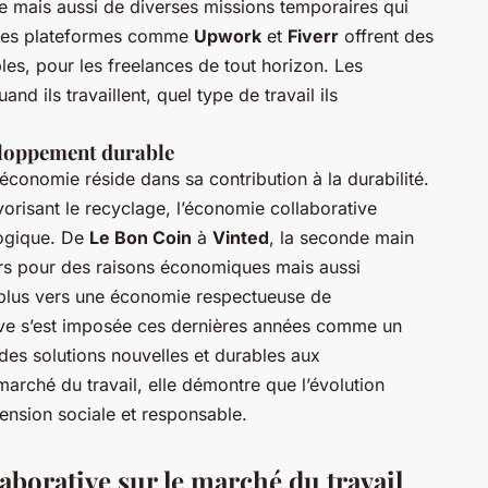
e mais aussi de diverses missions temporaires qui
 Des plateformes comme
Upwork
et
Fiverr
offrent des
bles, pour les freelances de tout horizon. Les
nd ils travaillent, quel type de travail ils
veloppement durable
économie réside dans sa contribution à la durabilité.
orisant le recyclage, l’économie collaborative
logique. De
Le Bon Coin
à
Vinted
, la seconde main
rs pour des raisons économiques mais aussi
 plus vers une économie respectueuse de
ive s’est imposée ces dernières années comme un
es solutions nouvelles et durables aux
arché du travail, elle démontre que l’évolution
ension sociale et responsable.
aborative sur le marché du travail