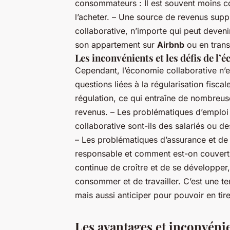
consommateurs : Il est souvent moins c
l’acheter. – Une source de revenus suppl
collaborative, n’importe qui peut deveni
son appartement sur
Airbnb
ou en tran
Les inconvénients et les défis de l
Cependant, l’économie collaborative n’es
questions liées à la régularisation fisca
régulation, ce qui entraîne de nombreus
revenus. – Les problématiques d’emploi e
collaborative sont-ils des salariés ou de
– Les problématiques d’assurance et de 
responsable et comment est-on couvert 
continue de croître et de se développe
consommer et de travailler. C’est une
mais aussi anticiper pour pouvoir en tirer
Les avantages et inconvéni