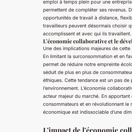
emploi à temps plein pour une entrepris
permettent de compléter ses revenus.
opportunités de travail à distance, flexi
travailleurs peuvent désormais choisir qua
accomplissent et avec qui ils travaillent.
L’économie collaborative et le dé
Une des implications majeures de cette 
En limitant la surconsommation et en fav
permet de réduire notre empreinte éco
séduit de plus en plus de consommateu
éthiques. Cette tendance est un pas de
l’environnement. L’économie collaborat
acteur majeur du marché. En apportant d
consommateurs et en révolutionnant le m
économique est indissociable d’une dim
L’impact de l’économie coll