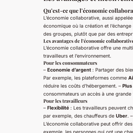
Qu’est-ce que l’économie collabora
L’économie collaborative, aussi appelé
économique où la création et l’échange d
des groupes, plutôt que par des entrepri
Les avantages de l’économie collaborativ
L’économie collaborative offre une mul
travailleurs et l’environnement.
Pour les consommateurs
–
Economie d’argent
: Partager des bie
Par exemple, les plateformes comme
A
réduire les coûts d’hébergement. –
Plus
consommateurs un accès à une grande va
Pour les travailleurs
–
Flexibilité
: Les travailleurs peuvent cho
par exemple, des chauffeurs de
Uber
. 
L’économie collaborative peut offrir de
exemple, les personnes qui ont une cha