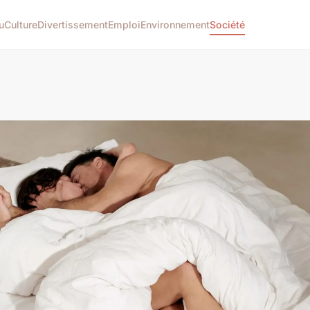
u
Culture
Divertissement
Emploi
Environnement
Société