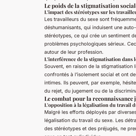
Le poids de la stigmatisation social
L’impact des stéréotypes sur les travaille
Les travailleurs du sexe sont fréquemme
déshumanisants, qui induisent une auto-s
stéréotypes, ce qui crée un sentiment de
problèmes psychologiques sérieux. Ceci i
autour de leur profession.
L’interférence de la stigmatisation dans 
Souvent, en raison de la stigmatisation l
confrontés à l’isolement social et ont des
intimes. Ils peuvent, par exemple, hésit
du rejet, du jugement ou de la discrimin
Le combat pour la reconnaissance 
L’opposition à la légalisation du travail 
Malgré les efforts déployés par diverses
légalisation du travail du sexe. Les dé
des stéréotypes et des préjugés, ne pre