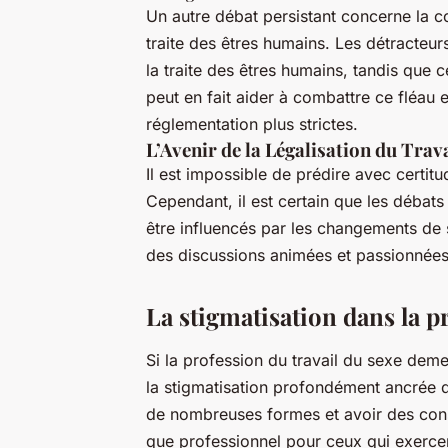
Un autre débat persistant concerne la co
traite des êtres humains. Les détracteurs
la traite des êtres humains, tandis que 
peut en fait aider à combattre ce fléau 
réglementation plus strictes.
L’Avenir de la Légalisation du Trav
Il est impossible de prédire avec certit
Cependant, il est certain que les débats
être influencés par les changements de s
des discussions animées et passionnées
La stigmatisation dans la p
Si la profession du travail du sexe deme
la stigmatisation profondément ancrée d
de nombreuses formes et avoir des cons
que professionnel pour ceux qui exercen