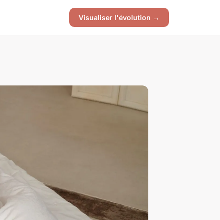
Visualiser l'évolution →