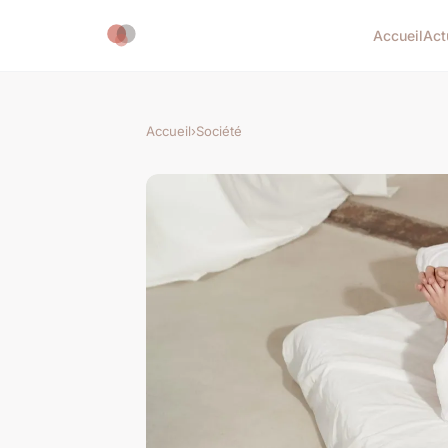
Accueil
Act
Accueil
›
Société