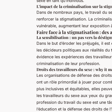
sexe en tant qu’individus.
L’impact de la criminalisation sur la stig
Dans de nombreux pays, le travail du sex
renforcer la stigmatisation. La criminali
vulnérable, augmentant leur exposition à 
Faire face à la stigmatisation : des
La sensibilisation : un pas vers la déstig
Dans le but d’éroder les préjugés, il est
les décideurs politiques aux réalités du 
évidence les expériences des travailleur
criminalisation de leur profession.
Droits des travailleurs du sexe : why it m
Les organisations de défense des droits
ont un rôle primordial à jouer pour com
plus inclusives et équitables, elles peuv
les travailleurs du sexe aux yeux du gra
profession du travail du sexe est une tâ
l’éducation et la défense des droits de 