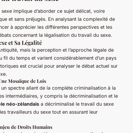
 sexe implique d’aborder ce sujet délicat, voire
que et sans préjugés. En analysant la complexité de
r à apprécier les différentes perspectives et les
bats concernant la légalisation du travail du sexe.
xe et Sa Légalité
Antiquité, mais la perception et l’approche légale de
u fil du temps et varient considérablement d’un pays
toriques est crucial pour analyser le débat actuel sur
exe.
 Une Mosaïque de Lois
 un spectre allant de la complète criminalisation à la
s intermédiaires, y compris la décriminalisation et le
le néo-zélandais
a décriminalisé le travail du sexe
es travailleurs du sexe tout en assurant leur
 Enjeu de Droits Humains