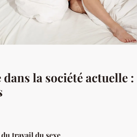
e dans la société actuelle
s
du travail du sexe