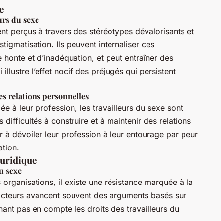
e
urs du sexe
nt perçus à travers des stéréotypes dévalorisants et
tigmatisation. Ils peuvent internaliser ces
 honte et d’inadéquation, et peut entraîner des
llustre l’effet nocif des préjugés qui persistent
les relations personnelles
iée à leur profession, les travailleurs du sexe sont
 difficultés à construire et à maintenir des relations
er à dévoiler leur profession à leur entourage par peur
ation.
juridique
du sexe
 organisations, il existe une résistance marquée à la
tracteurs avancent souvent des arguments basés sur
nant pas en compte les droits des travailleurs du