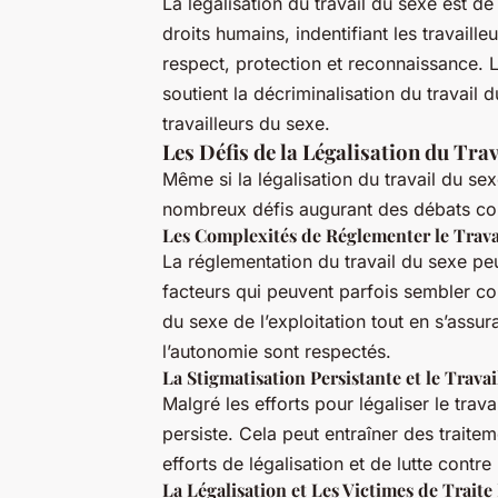
La légalisation du travail du sexe est 
droits humains, indentifiant les travail
respect, protection et reconnaissance. 
soutient la décriminalisation du travail
travailleurs du sexe.
Les Défis de la Légalisation du Tra
Même si la légalisation du travail du s
nombreux défis augurant des débats co
Les Complexités de Réglementer le Trava
La réglementation du travail du sexe peu
facteurs qui peuvent parfois sembler con
du sexe de l’exploitation tout en s’assura
l’autonomie sont respectés.
La Stigmatisation Persistante et le Trava
Malgré les efforts pour légaliser le trava
persiste. Cela peut entraîner des traiteme
efforts de légalisation et de lutte contre 
La Légalisation et Les Victimes de Trait