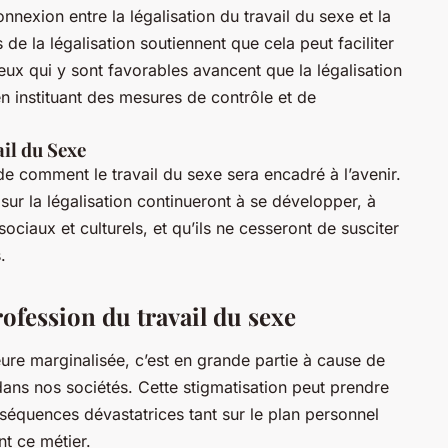
nnexion entre la légalisation du travail du sexe et la
 de la légalisation soutiennent que cela peut faciliter
ceux qui y sont favorables avancent que la légalisation
en instituant des mesures de contrôle et de
ail du Sexe
ude comment le travail du sexe sera encadré à l’avenir.
 sur la légalisation continueront à se développer, à
ociaux et culturels, et qu’ils ne cesseront de susciter
.
rofession du travail du sexe
ure marginalisée, c’est en grande partie à cause de
ans nos sociétés. Cette stigmatisation peut prendre
équences dévastatrices tant sur le plan personnel
t ce métier.