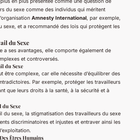
de plus en plus présentée comme une question de
leurs du sexe comme des individus qui méritent
L’organisation
Amnesty International
, par exemple,
 du sexe, et a recommandé des lois qui protègent les
vail du Sexe
exe a ses avantages, elle comporte également de
mplexes et controversés.
il du Sexe
t être complexe, car elle nécessite d’équilibrer des
tradictoires. Par exemple, protéger les travailleurs
nt que leurs droits à la santé, à la sécurité et à
il du Sexe
il du sexe, la stigmatisation des travailleurs du sexe
nts discriminatoires et injustes et entraver ainsi les
l’exploitation.
e Des Êtres Humains