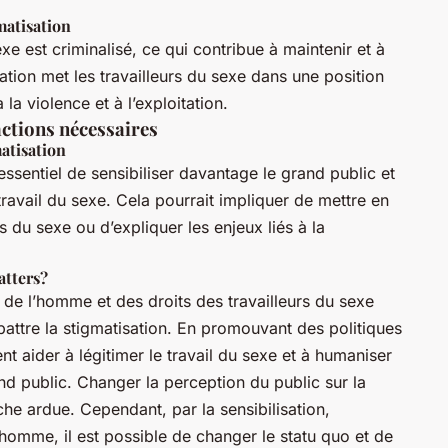
matisation
e est criminalisé, ce qui contribue à maintenir et à
sation met les travailleurs du sexe dans une position
la violence et à l’exploitation.
 actions nécessaires
matisation
 essentiel de sensibiliser davantage le grand public et
travail du sexe. Cela pourrait impliquer de mettre en
s du sexe ou d’expliquer les enjeux liés à la
atters?
 de l’homme et des droits des travailleurs du sexe
battre la stigmatisation. En promouvant des politiques
ent aider à légitimer le travail du sexe et à humaniser
nd public. Changer la perception du public sur la
che ardue. Cependant, par la sensibilisation,
l’homme, il est possible de changer le statu quo et de