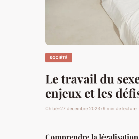
SOCIÉTÉ
Le travail du sex
enjeux et les défi
Chloé
•
27 décembre 2023
•
9 min de lecture
Comprendre la légalisation 