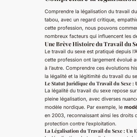
Comprendre la légalisation du travail du
tabou, avec un regard critique, empathi
cette profession, nous pouvons commence
nombreux facteurs qui influencent les dé
Une Brève Histoire du Travail du Se
Le travail du sexe est pratiqué depuis l’
cette profession ont largement évolué a
à l’autre. Comprendre ces évolutions his
la légalité et la légitimité du travail du s
Le Statut Juridique du Travail du Sexe :
La légalité du travail du sexe repose sur
pleine légalisation, avec diverses nuance
modèle nordique. Par exemple, le
modè
en 2003, reconnaissant ainsi les droits d
protection contre l’exploitation.
La Légalisation du Travail du Sexe : Un