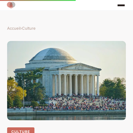
Accueil
›
Culture
CULTURE