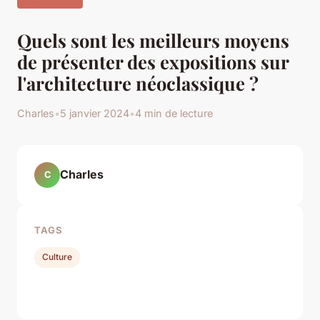
Quels sont les meilleurs moyens
de présenter des expositions sur
l'architecture néoclassique ?
Charles
•
5 janvier 2024
•
4 min de lecture
Charles
C
TAGS
Culture