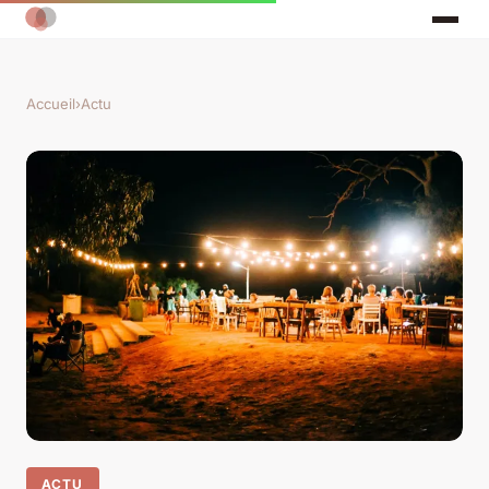
Accueil
›
Actu
ACTU