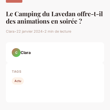
Le Camping du Lavedan offre-t-il
des animations en soirée ?
Clara
•
22 janvier 2024
•
2 min de lecture
Clara
C
TAGS
Actu