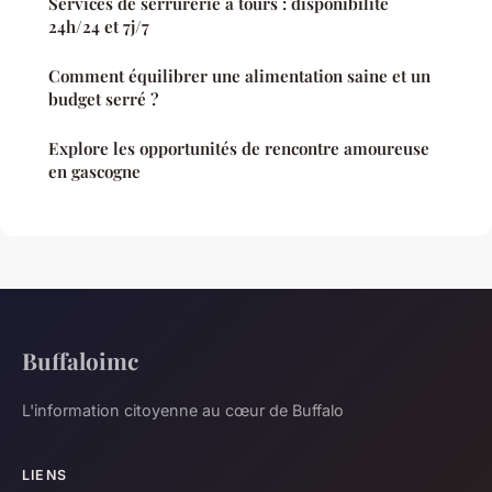
Services de serrurerie à tours : disponibilité
24h/24 et 7j/7
Comment équilibrer une alimentation saine et un
budget serré ?
Explore les opportunités de rencontre amoureuse
en gascogne
Buffaloimc
L'information citoyenne au cœur de Buffalo
LIENS