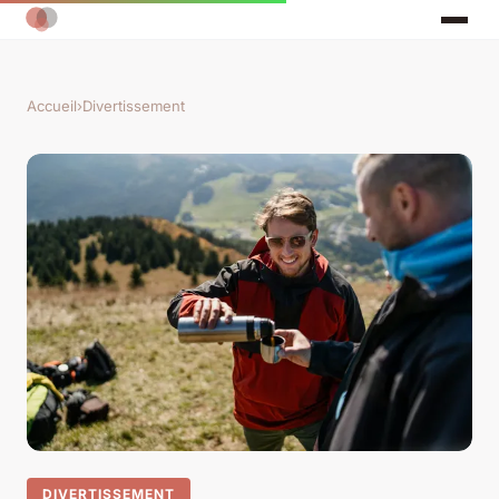
Accueil
›
Divertissement
DIVERTISSEMENT