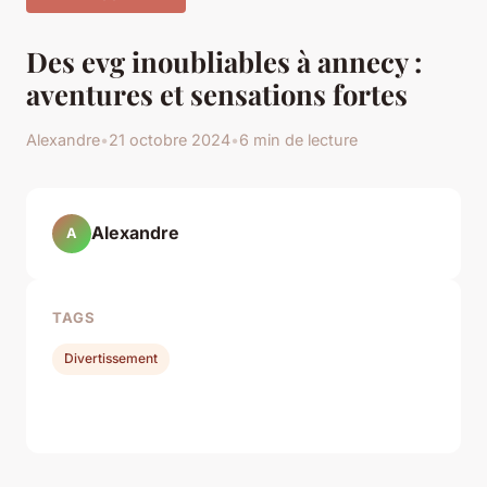
Des evg inoubliables à annecy :
aventures et sensations fortes
Alexandre
•
21 octobre 2024
•
6 min de lecture
Alexandre
A
TAGS
Divertissement